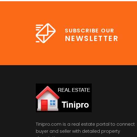
pharetra. Vestibulum erat wisi, condimentum
sed, commodo [...]
SUBSCRIBE OUR
NEWSLETTER
Tinipro.com is a real estate portal to connect
buyer and seller with detailed property