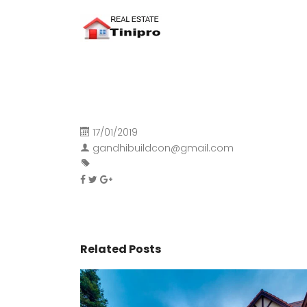
17/01/2019
gandhibuildcon@gmail.com
Related Posts