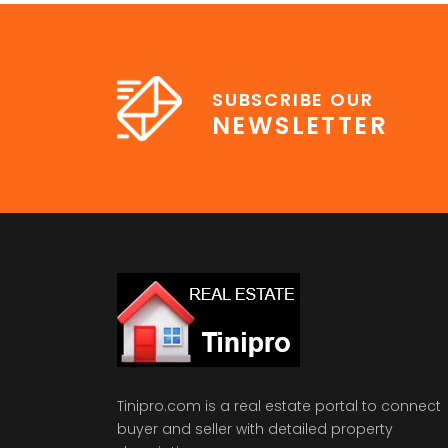
pharetra. Vestibulum erat wisi, condimentum
sed, commodo [...]
SUBSCRIBE OUR
NEWSLETTER
Tinipro.com is a real estate portal to connect
buyer and seller with detailed property